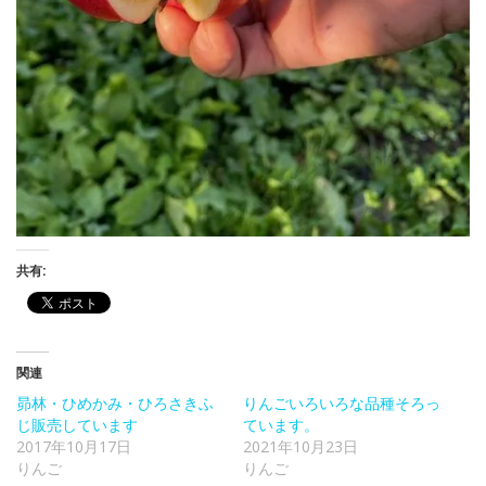
共有:
関連
昴林・ひめかみ・ひろさきふ
りんごいろいろな品種そろっ
じ販売しています
ています。
2017年10月17日
2021年10月23日
りんご
りんご