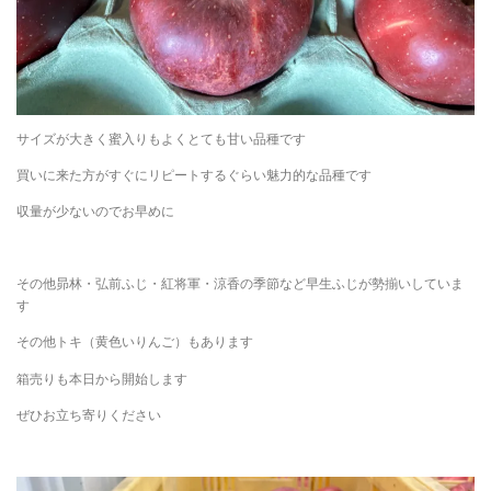
サイズが大きく蜜入りもよくとても甘い品種です
買いに来た方がすぐにリピートするぐらい魅力的な品種です
収量が少ないのでお早めに
その他昴林・弘前ふじ・紅将軍・涼香の季節など早生ふじが勢揃いしていま
す
その他トキ（黄色いりんご）もあります
箱売りも本日から開始します
ぜひお立ち寄りください