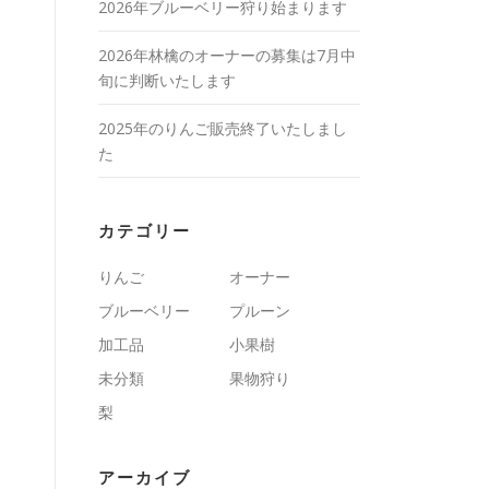
2026年ブルーベリー狩り始まります
2026年林檎のオーナーの募集は7月中
旬に判断いたします
2025年のりんご販売終了いたしまし
た
カテゴリー
りんご
オーナー
ブルーベリー
プルーン
加工品
小果樹
未分類
果物狩り
梨
アーカイブ