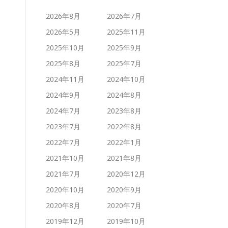
2026年8月
2026年7月
2026年5月
2025年11月
2025年10月
2025年9月
2025年8月
2025年7月
2024年11月
2024年10月
2024年9月
2024年8月
2024年7月
2023年8月
2023年7月
2022年8月
2022年7月
2022年1月
2021年10月
2021年8月
2021年7月
2020年12月
2020年10月
2020年9月
2020年8月
2020年7月
2019年12月
2019年10月