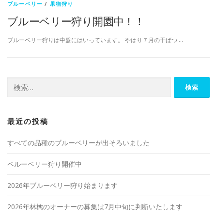
ブルーベリー
/
果物狩り
ブルーベリー狩り開園中！！
ブルーベリー狩りは中盤にはいっています。 やはり７月の干ばつ …
検
索:
最近の投稿
すべての品種のブルーベリーが出そろいました
ベルーベリー狩り開催中
2026年ブルーベリー狩り始まります
2026年林檎のオーナーの募集は7月中旬に判断いたします