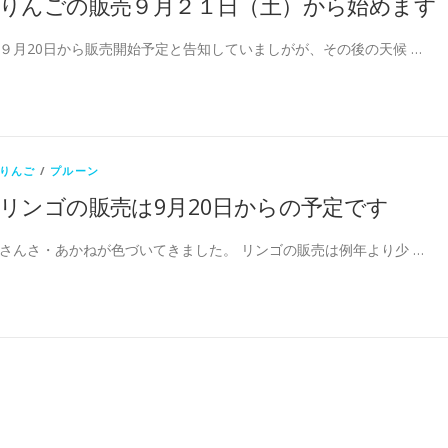
りんごの販売９月２１日（土）から始めます
９月20日から販売開始予定と告知していましがが、その後の天候 …
りんご
/
プルーン
リンゴの販売は9月20日からの予定です
さんさ・あかねが色づいてきました。 リンゴの販売は例年より少 …