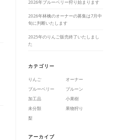
2026年ブルーベリー狩り始まります
2026年林檎のオーナーの募集は7月中
旬に判断いたします
2025年のりんご販売終了いたしまし
た
カテゴリー
りんご
オーナー
ブルーベリー
プルーン
加工品
小果樹
未分類
果物狩り
梨
アーカイブ