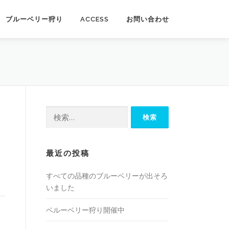
ブルーベリー狩り
ACCESS
お問い合わせ
検
索:
最近の投稿
すべての品種のブルーベリーが出そろ
いました
ベルーベリー狩り開催中