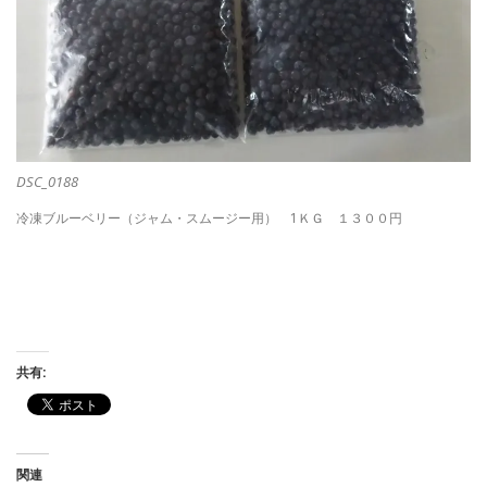
DSC_0188
冷凍ブルーベリー（ジャム・スムージー用） 1ＫＧ １３００円
共有:
関連