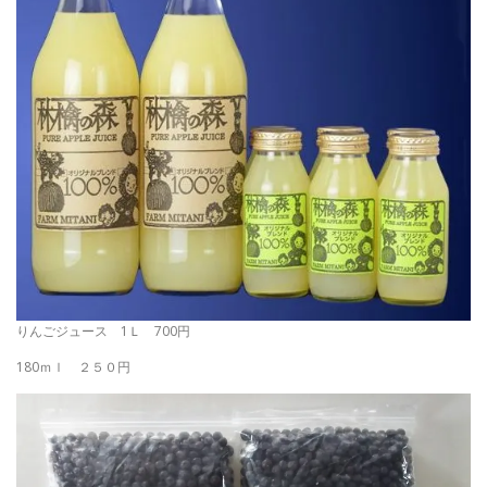
りんごジュース 1Ｌ 700円
180ｍｌ ２５０円