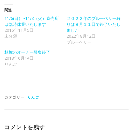
関連
11/6(日）~11/8（火）直売所
２０２２年のブルーベリー狩
は臨時休業いたします
りは８月１１日で終了いたし
2016年11月5日
ました
未分類
2022年8月12日
ブルーベリー
林檎のオーナー募集終了
2018年6月14日
りんご
カテゴリー:
りんご
コメントを残す